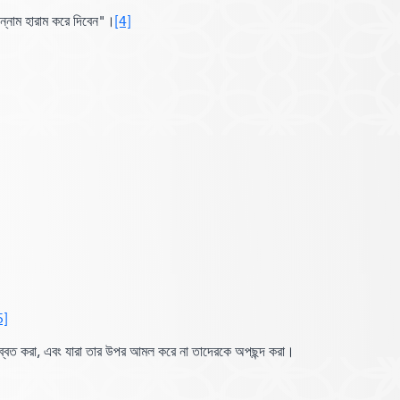
ন্নাম হারাম করে দিবেন"
।
[4]
5]
ব্বত করা,
এবং যারা তার উপর আমল করে না তাদেরকে অপছন্দ করা।