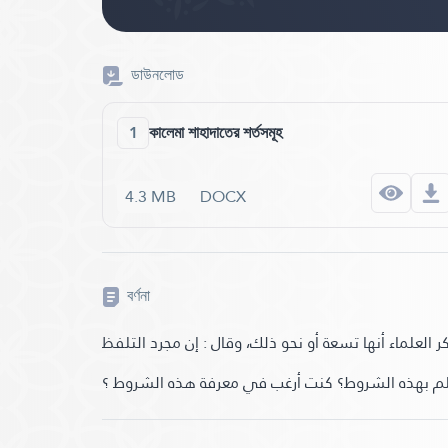
ডাউনলোড
1
কালেমা শাহাদাতের শর্তসমূহ
4.3 MB
DOCX
বর্ণনা
 العلماء أنها تسعة أو نحو ذلك، وقال : إن مجرد التلفظ