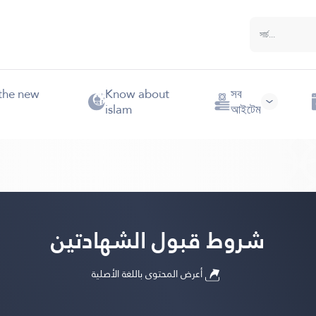
the new
Know about
সব
islam
আইটেম
شروط قبول الشهادتين
أعرض المحتوى باللغة الأصلية