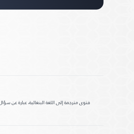
فتوى مترجمة إلى اللغة البنغالية، عبارة عن سؤال