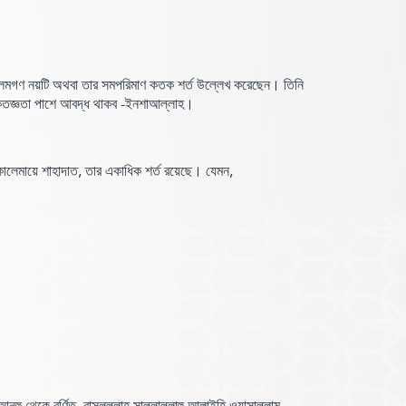
ে, আলেমগণ নয়টি অথবা তার সমপরিমাণ কতক শর্ত উল্লেখ করেছেন। তিনি
ৃতজ্ঞতা পাশে আবদ্ধ থাকব -ইনশাআল্লাহ।
ালেমায়ে শাহাদাত, তার একাধিক শর্ত রয়েছে। যেমন,
আনহু থেকে বর্ণিত,
রাসূলুল্লাহ সাল্লাল্লাহু আলাইহি ওয়াসাল্লাম