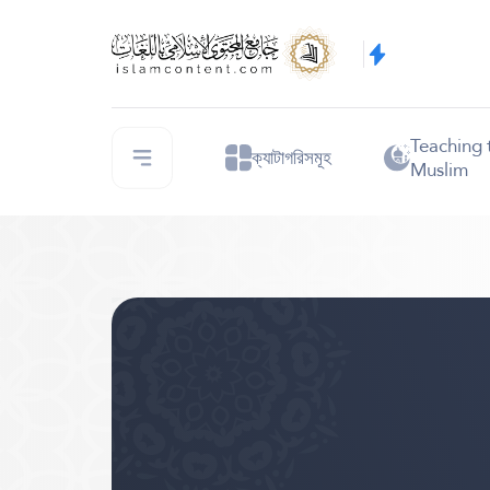
Teaching 
ক্যাটাগরিসমূহ
Muslim