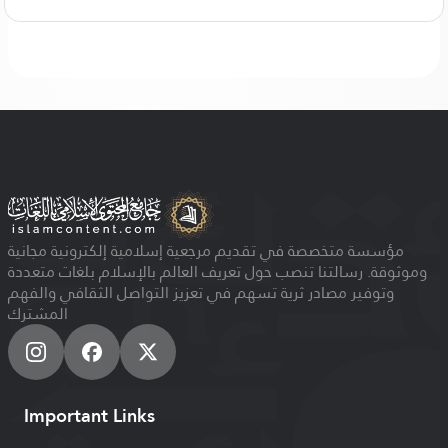
مؤسسة متخصصة في تقديم مرجعية إسلامية إلكترونية مجانية
وموثوقة. رسالتنا تنصب حول تعريف العالم بالإسلام بلغات متعددة
وتوفير مصادر ثرية تسهم في تعزيز التواصل الثقافي والفهم
المشترك
Important Links