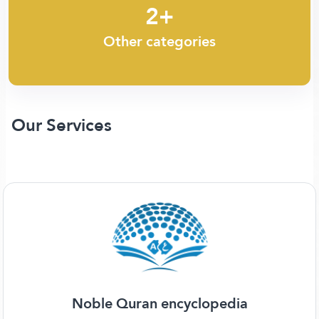
2+
Other categories
Our Services
Noble Quran encyclopedia