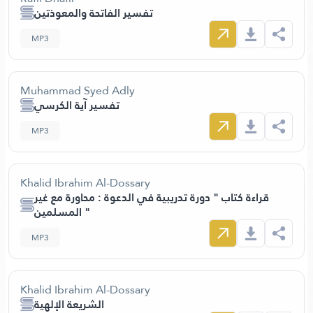
تفسير الفاتحة والمعوذتين
MP3
Muhammad Syed Adly
تفسير آية الكرسي
MP3
Khalid Ibrahim Al-Dossary
قراءة كتاب " دورة تدريبية في الدعوة : محاورة مع غير
المسلمين "
MP3
Khalid Ibrahim Al-Dossary
الشريعة الإلهية