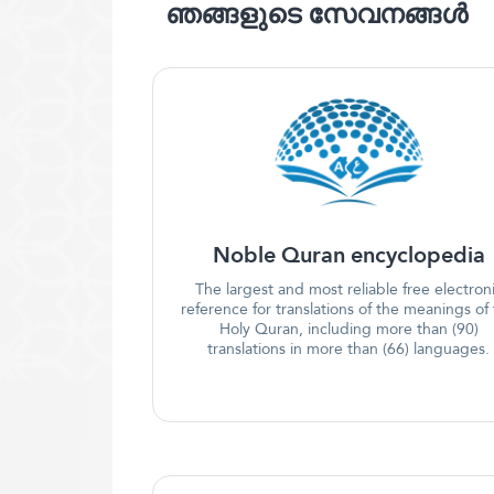
ഞങ്ങളുടെ സേവനങ്ങൾ
Noble Quran encyclopedia
The largest and most reliable free electron
reference for translations of the meanings of
Holy Quran, including more than (90)
translations in more than (66) languages.