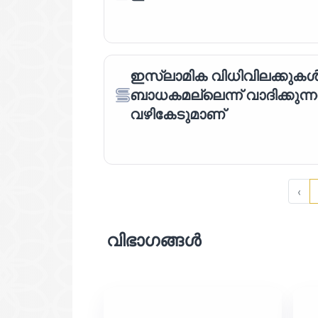
ഇസ്‌ലാമിക വിധിവിലക്കുകൾ
ബാധകമല്ലെന്ന് വാദിക്കുന്ന
വഴികേടുമാണ്
‹
വിഭാഗങ്ങൾ