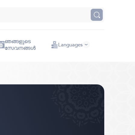
ഞങ്ങളുടെ
Languages
സേവനങ്ങൾ