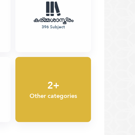
കര്മ്മശാസ്ത്രം
396 Subject
2+
Other categories