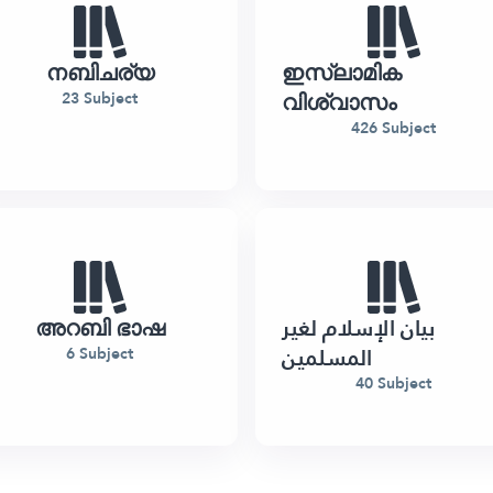
നബിചര്യ
ഇസ്‌ലാമിക
വിശ്വാസം
23 Subject
426 Subject
അറബി ഭാഷ
بيان الإسلام لغير
المسلمين
6 Subject
40 Subject