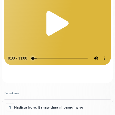
Farankanw
1
Hadissa koro: Banaw dara ni baradjiw ye