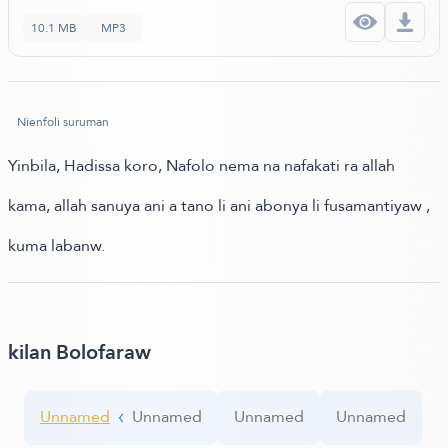
10.1 MB
MP3
Nienfoli suruman
Yinbila, Hadissa koro, Nafolo nema na nafakati ra allah
kama, allah sanuya ani a tano li ani abonya li fusamantiyaw ,
kuma labanw.
kilan Bolofaraw
Unnamed
Unnamed
Unnamed
Unnamed