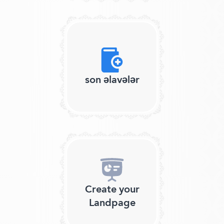
son əlavələr
Create your
Landpage