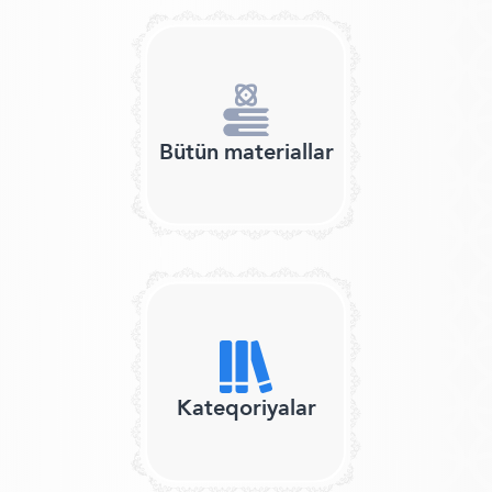
Bütün materiallar
Kateqoriyalar