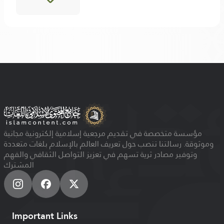
مؤسسة متخصصة في تقديم مرجعية إسلامية إلكترونية مجانية
وموثوقة. رسالتنا تنصب حول تعريف العالم بالإسلام بلغات متعددة
وتوفير مصادر ثرية تسهم في تعزيز التواصل الثقافي والفهم
المشترك
Important Links