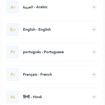
Ar
العربية - Arabic
En
English - English
Pt
português - Portuguese
Fr
Français - French
Hi
हिन्दी - Hindi