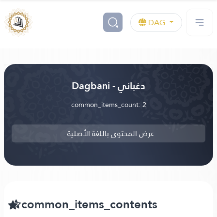
DAG
Dagbani - دغباني
common_items_count: 2
عرض المحتوى باللغة الأصلية
common_items_contents