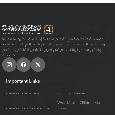
مؤسسة متخصصة في تقديم مرجعية إسلامية إلكترونية مجانية
وموثوقة. رسالتنا تنصب حول تعريف العالم بالإسلام بلغات متعددة
وتوفير مصادر ثرية تسهم في تعزيز التواصل الثقافي والفهم
المشترك
Important Links
common_characters
common_sources
What Muslim Children Must
common_services_api_title
Know