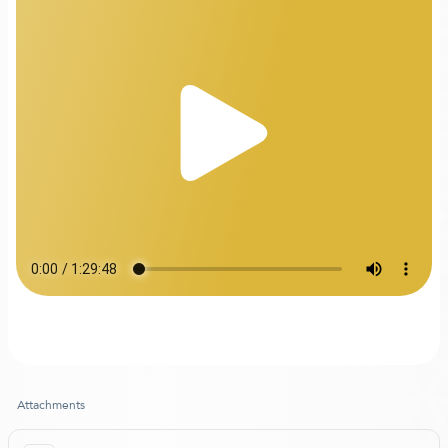
Attachments