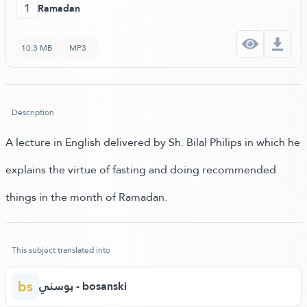
1
Ramadan
10.3 MB
MP3
Description
A lecture in English delivered by Sh. Bilal Philips in which he
explains the virtue of fasting and doing recommended
things in the month of Ramadan.
This subject translated into
bs
بوسني - bosanski