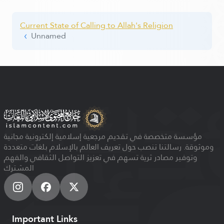
Current State of Calling to Allah's Religion
Unnamed
مؤسسة متخصصة في تقديم مرجعية إسلامية إلكترونية مجانية
وموثوقة. رسالتنا تنصب حول تعريف العالم بالإسلام بلغات متعددة
وتوفير مصادر ثرية تسهم في تعزيز التواصل الثقافي والفهم
المشترك
Important Links