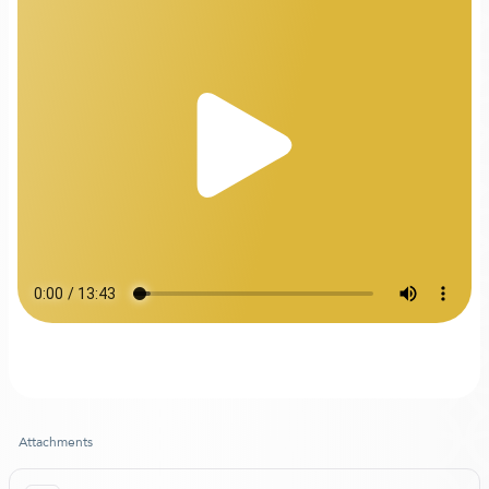
Attachments