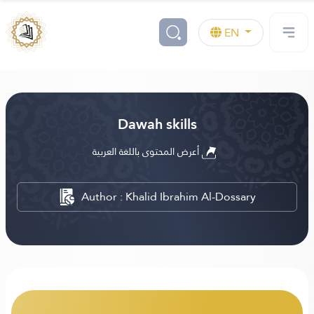
EN
Dawah skills
أعرض المحتوى باللغة العربية
Author : Khalid Ibrahim Al-Dossary