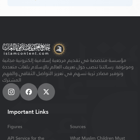
مؤسسة متخصصة في تقديم مرجعية إسلامية إلكترونية مجانية
وموثوقة. رسالتنا تنصب حول تعريف العالم بالإسلام بلغات متعددة
وتوفير مصادر ثرية تسهم في تعزيز التواصل الثقافي والفهم
المشترك
Important Links
Figures
Sources
API Service for the
What Muslim Children Must