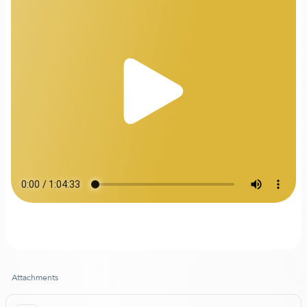
Attachments