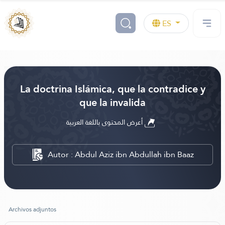
ES
La doctrina Islámica, que la contradice y
que la invalida
أعرض المحتوى باللغة العربية
Autor : Abdul Aziz ibn Abdullah ibn Baaz
Archivos adjuntos