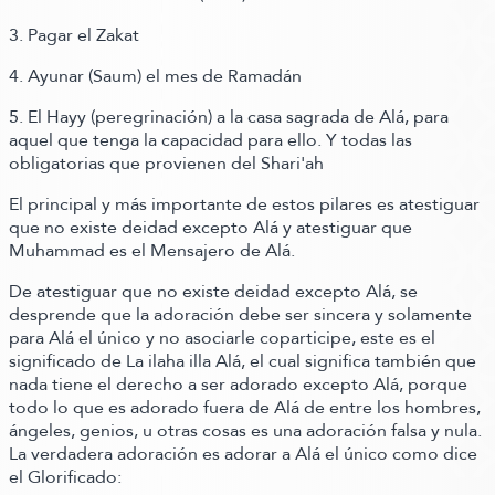
3. Pagar el Zakat
4. Ayunar
(Saum)
el mes de Ramadán
5. El Hayy
(peregrinación)
a la casa sagrada de Alá, para
aquel que tenga la capacidad para ello. Y todas las
obligatorias que provienen del Shari'ah
El principal y más importante de estos pilares es atestiguar
que no existe deidad excepto Alá y atestiguar que
Muhammad es el Mensajero de Alá.
De atestiguar que no existe deidad excepto Alá, se
desprende que la adoración debe ser sincera y solamente
para Alá el único y no asociarle coparticipe, este es el
significado de La ilaha illa Alá, el cual significa también que
nada tiene el derecho a ser adorado excepto Alá, porque
todo lo que es adorado fuera de Alá de entre los hombres,
ángeles, genios, u otras cosas es una adoración falsa y nula.
La verdadera adoración es adorar a Alá el único como dice
el Glorificado: