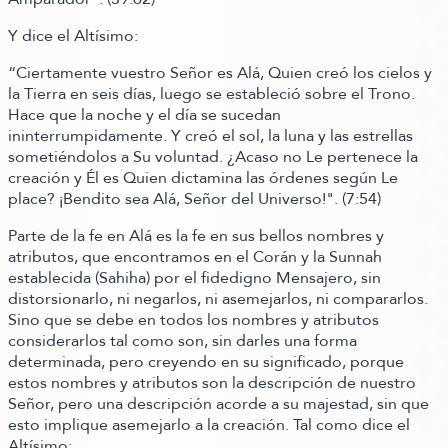
Y dice el Altísimo:
“Ciertamente vuestro Señor es Alá, Quien creó los cielos y
la Tierra en seis días, luego se estableció sobre el Trono.
Hace que la noche y el día se sucedan
ininterrumpidamente. Y creó el sol, la luna y las estrellas
sometiéndolos a Su voluntad. ¿Acaso no Le pertenece la
creación y Él es Quien dictamina las órdenes según Le
place? ¡Bendito sea Alá, Señor del Universo!"
.
(7:54)
Parte de la fe en Alá es la fe en sus bellos nombres y
atributos, que encontramos en el Corán y la Sunnah
establecida
(Sahiha)
por el fidedigno Mensajero, sin
distorsionarlo, ni negarlos, ni asemejarlos, ni compararlos.
Sino que se debe en todos los nombres y atributos
considerarlos tal como son, sin darles una forma
determinada, pero creyendo en su significado, porque
estos nombres y atributos son la descripción de nuestro
Señor, pero una descripción acorde a su majestad, sin que
esto implique asemejarlo a la creación.
Tal como dice el
Altísimo: