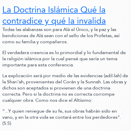
La Doctrina Islámica Qué la
contradice y qué la invalida
Todas las alabanzas son para Alá el Único, y la paz y las
bendiciones de Alá sean con el sello de los Profetas, así
como su familia y compañeros.
El verdadera creencia es lo primordial y lo fundamental de
la religión islámica por la cual pensé que sería un tema
importante para esta conferencia.
La explicación será por medio de las evidencias
(adil-lah)
de
la Shari'ah, provenientes del Corán y la Sunnah. Las obras y
dichos son aceptados si provienen de una doctrina
correcta. Pero si la doctrina no es correcta corrompe
cualquier obra.
Como nos dice el Altísimo:
“...Y quien reniegue de su fe, sus obras habrán sido en
vano, y en la otra vida se contará entre los perdedores"
.
(5:5)