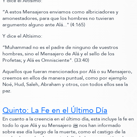
Y dice el Altísimo:
“A estos Mensajeros enviamos como albriciadores y
amonestadores, para que los hombres no tuvieran
argumento alguno ante Alá..."
(4:165)
Y dice el Altísimo:
“Muhammad no es el padre de ninguno de vuestros
hombres, sino el Mensajero de Alá y el sello de los
Profetas; y Alá es Omnisciente"
.
(33:40)
Aquellos que fueran mencionados por Alá o su Mensajero,
creemos en ellos de manera puntual, como por ejemplo
Noé, Hud, Saleh, Abraham y otros, con todos ellos sea la
paz.
Quinto: La Fe en el Último Día
En cuanto a la creencia en el último día, esta incluye la fe en
todo lo que Alá y su Mensajero ﷺ‬ nos han informado
sobre ese día luego de la muerte, como el castigo de la