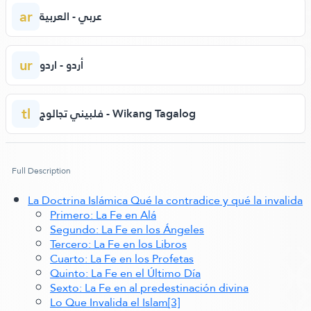
ar
عربي - العربية
ur
أردو - اردو
tl
فلبيني تجالوج - Wikang Tagalog
Full Description
La Doctrina Islámica Qué la contradice y qué la invalida
Primero: La Fe en Alá
Segundo: La Fe en los Ángeles
Tercero: La Fe en los Libros
Cuarto: La Fe en los Profetas
Quinto: La Fe en el Último Día
Sexto: La Fe en al predestinación divina
Lo Que Invalida el Islam
[3]