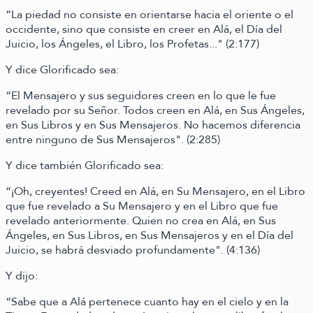
“La piedad no consiste en orientarse hacia el oriente o el
occidente, sino que consiste en creer en Alá, el Día del
Juicio, los Ángeles, el Libro, los Profetas..."
(2:177)
Y dice Glorificado sea:
“El Mensajero y sus seguidores creen en lo que le fue
revelado por su Señor. Todos creen en Alá, en Sus Ángeles,
en Sus Libros y en Sus Mensajeros. No hacemos diferencia
entre ninguno de Sus Mensajeros"
.
(2:285)
Y dice también Glorificado sea:
“¡Oh, creyentes! Creed en Alá, en Su Mensajero, en el Libro
que fue revelado a Su Mensajero y en el Libro que fue
revelado anteriormente. Quien no crea en Alá, en Sus
Ángeles, en Sus Libros, en Sus Mensajeros y en el Día del
Juicio, se habrá desviado profundamente"
.
(4:136)
Y dijo:
“Sabe que a Alá pertenece cuanto hay en el cielo y en la