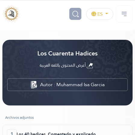
ES
Los Cuarenta Hadices
أعرض المحتوى باللغة العربية
Autor : Muhammad Isa Garcia
Archivos adjuntos
1
Los 40 hadices, Comentado y explicado