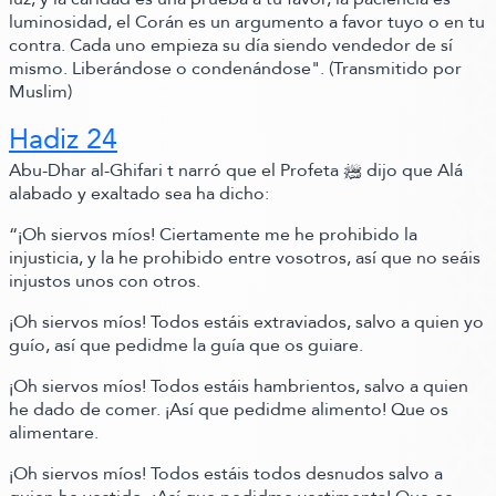
luminosidad, el Corán es un argumento a favor tuyo o en tu
contra. Cada uno empieza su día siendo vendedor de sí
mismo. Liberándose o condenándose"
.
(Transmitido por
Muslim)
Hadiz 24
Abu-Dhar al-
Ghifari t narró que el Profeta ﷺ‬ dijo que Alá
alabado y exaltado sea ha dicho:
“¡Oh siervos míos! Ciertamente me he prohibido la
injusticia, y la he prohibido entre vosotros, así que no seáis
injustos unos con otros.
¡Oh siervos míos! Todos estáis extraviados, salvo a quien yo
guío, así que pedidme la guía que os guiare.
¡Oh siervos míos! Todos estáis hambrientos, salvo a quien
he dado de comer. ¡Así que pedidme alimento! Que os
alimentare.
¡Oh siervos míos! Todos estáis todos desnudos salvo a