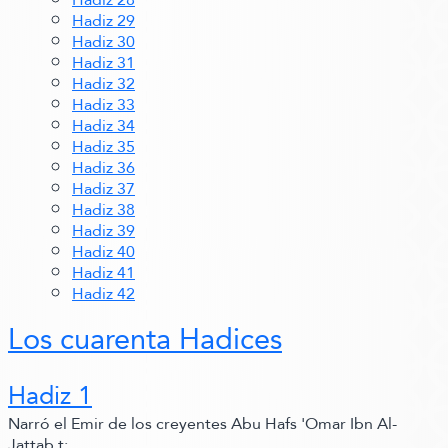
Hadiz 29
Hadiz 30
Hadiz 31
Hadiz 32
Hadiz 33
Hadiz 34
Hadiz 35
Hadiz 36
Hadiz 37
Hadiz 38
Hadiz 39
Hadiz 40
Hadiz 41
Hadiz 42
Los cuarenta Hadices
Hadiz 1
Narró el Emir de los creyentes Abu Hafs 'Omar Ibn Al-
Jattab t: