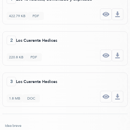
422.79 KB
PDF
2
Los Cuarenta Hadices
220.8 KB
PDF
3
Los Cuarenta Hadices
1.8 MB
DOC
Idea breve