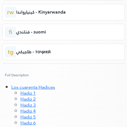
rw
كينيارواندا - Kinyarwanda
fi
فنلندي - suomi
tg
طاجيكي - тоҷикӣ
Full Description
Los cuarenta Hadices
Hadiz 1
Hadiz 2
Hadiz 3
Hadiz 4
Hadiz 5
Hadiz 6