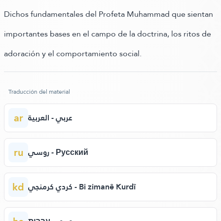
Dichos fundamentales del Profeta Muhammad que sientan
importantes bases en el campo de la doctrina, los ritos de
adoración y el comportamiento social.
Traducción del material
ar
عربي - العربية
ru
روسي - Русский
kd
كردي كرمنجي - Bi zimanê Kurdî