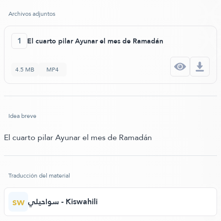
Archivos adjuntos
1
El cuarto pilar Ayunar el mes de Ramadán
4.5 MB
MP4
Idea breve
El cuarto pilar Ayunar el mes de Ramadán
Traducción del material
sw
سواحيلي - Kiswahili