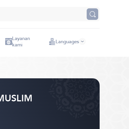
Layanan
Languages
kami
 MUSLIM