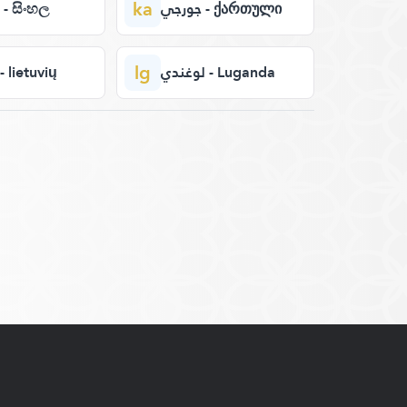
ka
جورجي - ქართული
سنهالي - සිංහල
lg
لوغندي - Luganda
ليتوان - lietuvių