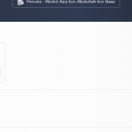
Penulis : Abdul Aziz bin Abdullah bin Baaz