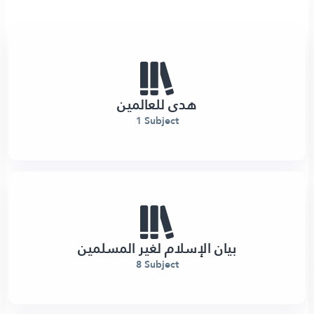
هدى للعالمين
1 Subject
بيان الإسلام لغير المسلمين
8 Subject