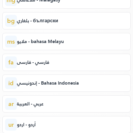
bg
بلغاري - български
ms
ملايو - bahasa Melayu
fa
فارسي - فارسی
id
إندونيسي - Bahasa Indonesia
ar
عربي - العربية
ur
أردو - اردو