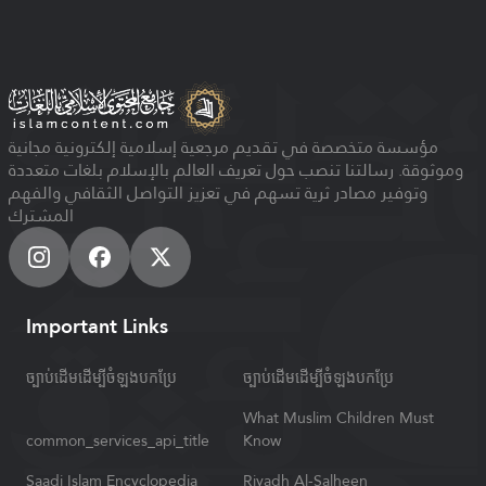
مؤسسة متخصصة في تقديم مرجعية إسلامية إلكترونية مجانية
وموثوقة. رسالتنا تنصب حول تعريف العالم بالإسلام بلغات متعددة
وتوفير مصادر ثرية تسهم في تعزيز التواصل الثقافي والفهم
المشترك
Important Links
ច្បាប់ដើមដើម្បីចំឡងបកប្រែ
ច្បាប់ដើមដើម្បីចំឡងបកប្រែ
What Muslim Children Must
common_services_api_title
Know
Saadi Islam Encyclopedia
Riyadh Al-Salheen