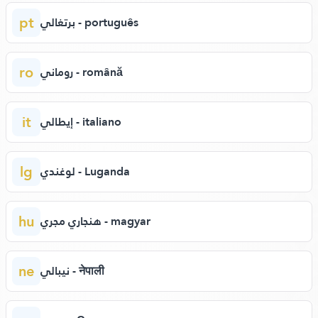
pt
برتغالي - português
ro
روماني - română
it
إيطالي - italiano
lg
لوغندي - Luganda
hu
هنجاري مجري - magyar
ne
نيبالي - नेपाली