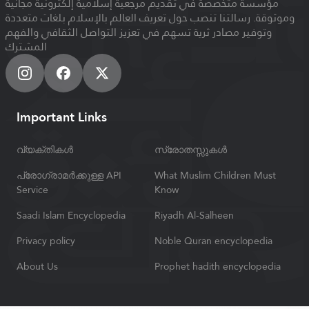
مؤسسة متخصصة في تقديم مرجعية إسلامية إلكترونية مجانية
وموثوقة. رسالتنا تنصب حول تعريف العالم بالإسلام بلغات متعددة
وتوفير مصادر ثرية تسهم في تعزيز التواصل الثقافي والفهم
المشترك
Important Links
വ്യക്തികൾ
സ്രോതസ്സുകൾ
പ്രോഗ്രാമർക്കുള്ള API
What Muslim Children Must
Service
Know
Saadi Islam Encyclopedia
Riyadh Al-Salheen
Privacy policy
Noble Quran encyclopedia
About Us
Prophet hadith encyclopedia