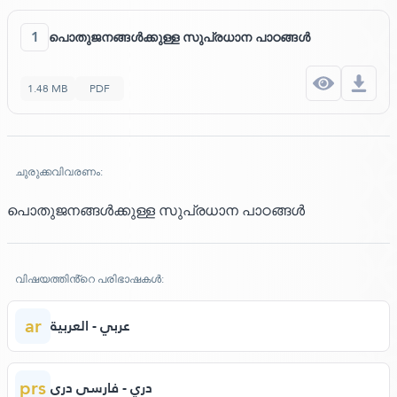
1
പൊതുജനങ്ങൾക്കുള്ള സുപ്രധാന പാഠങ്ങൾ
1.48 MB
PDF
ചുരുക്കവിവരണം:
പൊതുജനങ്ങൾക്കുള്ള സുപ്രധാന പാഠങ്ങൾ
വിഷയത്തിൻ്റെ പരിഭാഷകൾ:
ar
عربي - العربية
prs
دري - فارسی دری