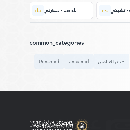
da
cs
يكي
دنماركي - dansk
common_categories
Unnamed
Unnamed
هدى للعالمين