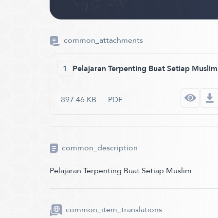
common_attachments
1
Pelajaran Terpenting Buat Setiap Muslim
897.46 KB
PDF
common_description
Pelajaran Terpenting Buat Setiap Muslim
common_item_translations