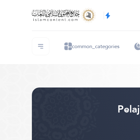
common_categories
Pela