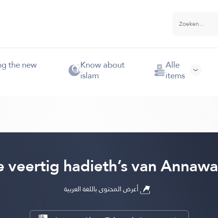
ng the new
Know about
Alle
islam
items
 veertig hadieth’s van Annaw
أعرض المحتوى باللغة العربية