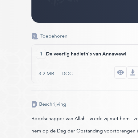
Toebehoren
1
De veertig hadieth's van Annawawi
3.2 MB
DOC
Beschrijving
Boodschapper van Allah - vrede zij met hem - z
hem op de Dag der Opstanding voortbrengen in