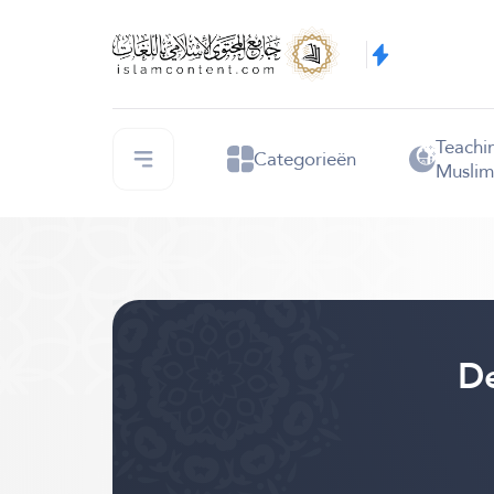
Teachi
Categorieën
Muslim
De