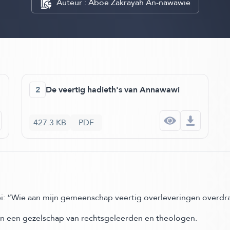
Auteur : Aboe Zakrayah An-nawawie
2
De veertig hadieth's van Annawawi
427.3 KB
PDF
ei: “Wie aan mijn gemeenschap veertig overleveringen overdra
 een gezelschap van rechtsgeleerden en theologen.