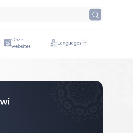
Onze
Languages
websites
awi