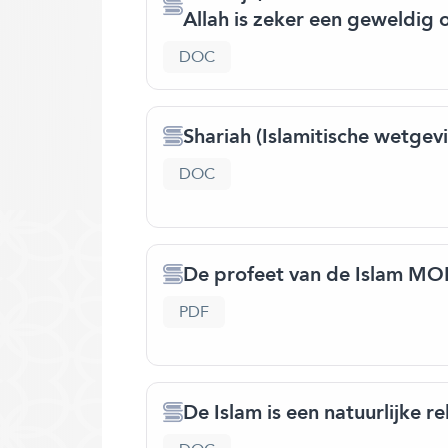
Allah is zeker een geweldig 
DOC
Shariah (Islamitische wetgev
DOC
De profeet van de Islam
PDF
De Islam is een natuurlijke re