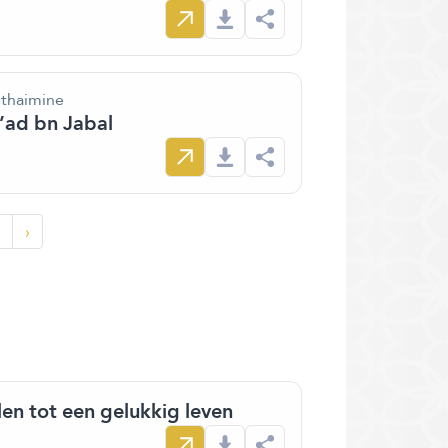
thaimine
’ad bn Jabal
›
en tot een gelukkig leven