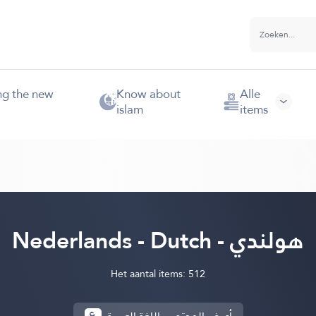
ng the new
Know about
Alle
islam
items
Nederlands - Dutch - هولندي
Het aantal items: 512