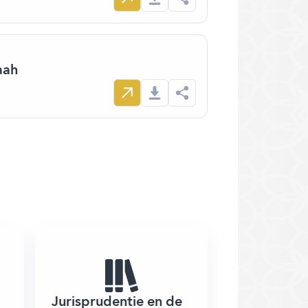
aah
Jurisprudentie en de