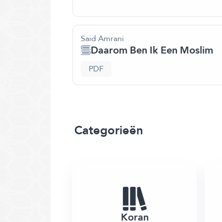
Said Amrani
Daarom Ben Ik Een Moslim
PDF
Categorieën
Koran