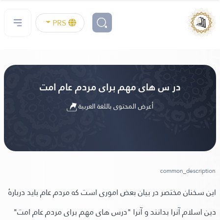
PRS
در س های مهم برای مردم عام امت
أعرض المحتوى باللغة العربية
common_description
این سخنان مختصر در بیان بعض اموری است که مردم عام باید دربارۀ
دین اسلام آنرا بدانند و آنرا "درس های مهم برای مردم عام امت"