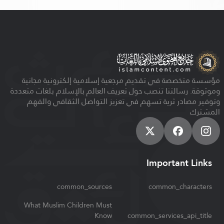
مؤسسة متخصصة في تقديم مرجعية إسلامية إلكترونية مجانية
وموثوقة. رسالتنا تنصب حول تعريف العالم بالإسلام بلغات متعددة
وتوفير مصادر ثرية تسهم في تعزيز التواصل الثقافي والفهم
المشترك
Important Links
common_sources
common_characters
What Muslim Children Must
Know
common_services_api_title