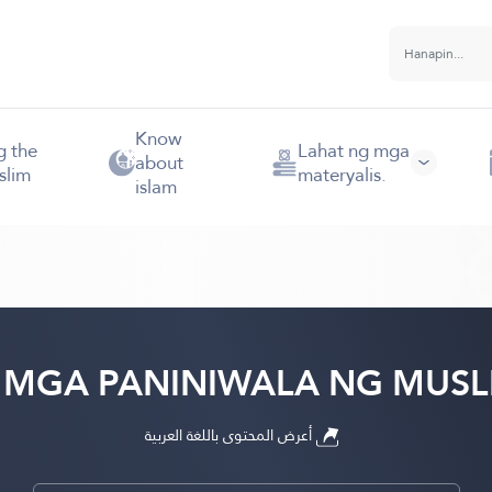
Know
g the
Lahat ng mga
about
slim
materyalis.
islam
MGA PANINIWALA NG MUSL
أعرض المحتوى باللغة العربية