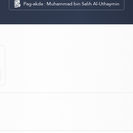
Pag-akda : Muhammad bin Salih Al-Uthaymin