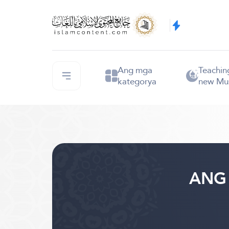
Ang mga
Teachin
kategorya
new Mu
ANG 