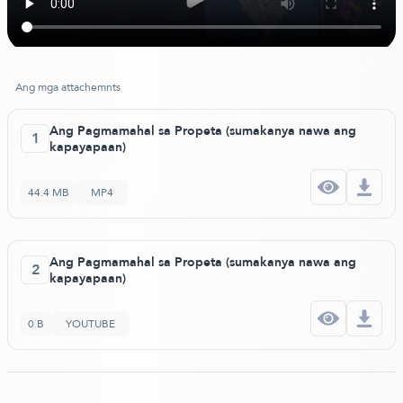
Ang mga attachemnts
Ang Pagmamahal sa Propeta (sumakanya nawa ang
1
kapayapaan)
44.4 MB
MP4
Ang Pagmamahal sa Propeta (sumakanya nawa ang
2
kapayapaan)
0 B
YOUTUBE