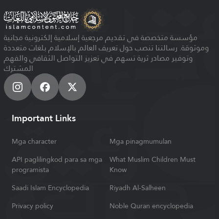
مؤسسة متخصصة في تقديم مرجعية إسلامية إلكترونية مجانية
وموثوقة. رسالتنا تنصب حول تعريف العالم بالإسلام بلغات متعددة
وتوفير مصادر ثرية تسهم في تعزيز التواصل الثقافي والفهم
المشترك
Important Links
Mga character
Mga pinagmumulan
API paglilingkod para sa mga
What Muslim Children Must
programista
Know
Saadi Islam Encyclopedia
Riyadh Al-Salheen
Privacy policy
Noble Quran encyclopedia