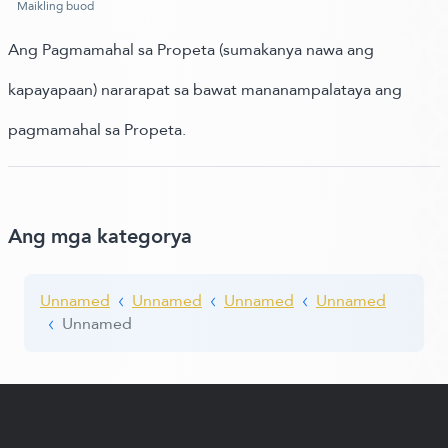
Maikling buod
Ang Pagmamahal sa Propeta (sumakanya nawa ang
kapayapaan) nararapat sa bawat mananampalataya ang
pagmamahal sa Propeta.
Ang mga kategorya
Unnamed
Unnamed
Unnamed
Unnamed
Unnamed