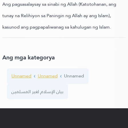
Ang pagsasalaysay sa sinabi ng Allah (Katotohanan, ang
tunay na Relihiyon sa Paningin ng Allah ay ang Islam),
kasunod ang pagpapaliwanag sa kahulugan ng Islam.
Ang mga kategorya
Unnamed
Unnamed
Unnamed
بيان الإسلام لغير المسلمين