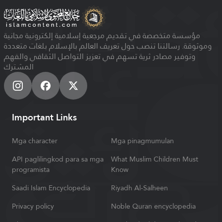
مؤسسة متخصصة في تقديم مرجعية إسلامية إلكترونية مجانية
وموثوقة. رسالتنا تنصب حول تعريف العالم بالإسلام بلغات متعددة
وتوفير مصادر ثرية تسهم في تعزيز التواصل الثقافي والفهم
المشترك
Important Links
Mga character
Mga pinagmumulan
API paglilingkod para sa mga
What Muslim Children Must
programista
Know
Saadi Islam Encyclopedia
Riyadh Al-Salheen
Privacy policy
Noble Quran encyclopedia