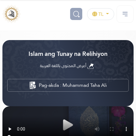
TL
Islam ang Tunay na Relihiyon
أعرض المحتوى باللغة العربية
Pag-akda : Muhammad Taha Ali