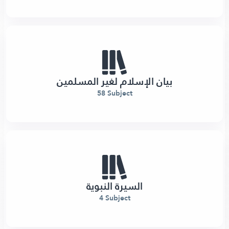
بيان الإسلام لغير المسلمين
58 Subject
السيرة النبوية
4 Subject