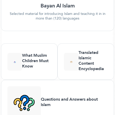
Bayan Al Islam
Selected material for introducing Islam and teaching it in in
more than (120) languages
Translated
What Muslim
Islamic
Children Must
Content
Know
Encyclopedia
Questions and Answers about
Islam