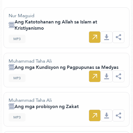
Nur Maguid
Ang Katotohanan ng Allah sa Islam at
Kristiyanismo
MP3
Muhammad Taha Ali
Ang mga Kundisyon ng Pagpupunas sa Medyas
MP3
Muhammad Taha Ali
Ang mga probisyon ng Zakat
MP3