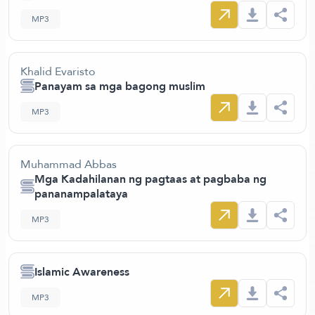
MP3
Khalid Evaristo
Panayam sa mga bagong muslim
MP3
Muhammad Abbas
Mga Kadahilanan ng pagtaas at pagbaba ng
pananampalataya
MP3
Islamic Awareness
MP3