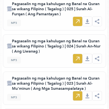
Pagsasalin ng mga kahulugan ng Banal na Quran
sa wikang Filipino ( Tagalog ) [ 025 ] Surah Al-
Furqan ( Ang Pamantayan )
MP3
Pagsasalin ng mga kahulugan ng Banal na Quran
sa wikang Filipino ( Tagalog ) [ 024 ] Surah An-Nur
( Ang Liwanag )
MP3
Pagsasalin ng mga kahulugan ng Banal na Quran
sa wikang Filipino ( Tagalog ) [ 023 ] Surah Al-
Mu'minun ( Ang Mga Sumasampalataya )
MP3