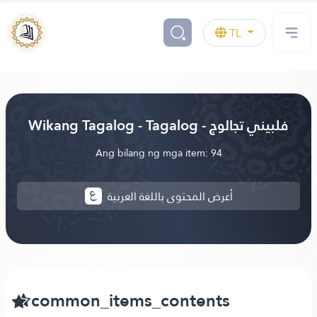
TL
Wikang Tagalog - Tagalog - فلبيني تجالوج
Ang bilang ng mga item: 94
أعرض المحتوى باللغة العربية
common_items_contents