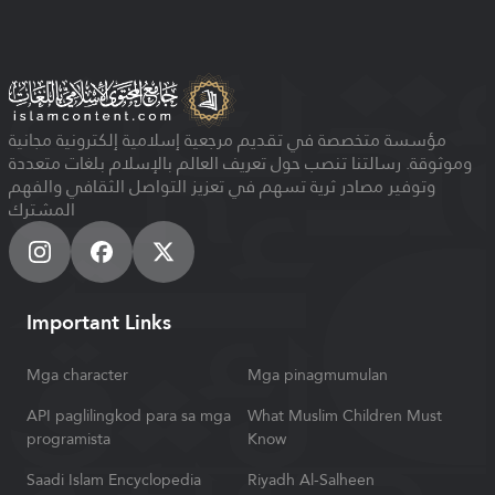
مؤسسة متخصصة في تقديم مرجعية إسلامية إلكترونية مجانية
وموثوقة. رسالتنا تنصب حول تعريف العالم بالإسلام بلغات متعددة
وتوفير مصادر ثرية تسهم في تعزيز التواصل الثقافي والفهم
المشترك
Important Links
Mga character
Mga pinagmumulan
API paglilingkod para sa mga
What Muslim Children Must
programista
Know
Saadi Islam Encyclopedia
Riyadh Al-Salheen