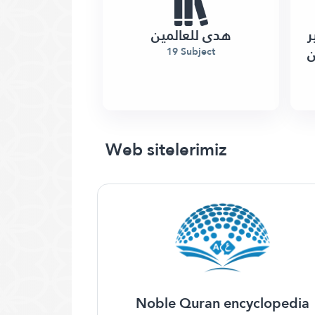
ر
هدى للعالمين
ن
19 Subject
Web sitelerimiz
Noble Quran encyclopedia