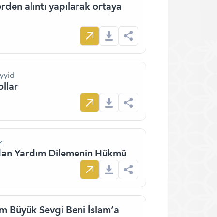
rden alıntı yapılarak ortaya
yyid
llar
z
ndan Yardım Dilemenin Hükmü
m Büyük Sevgi Beni İslam’a