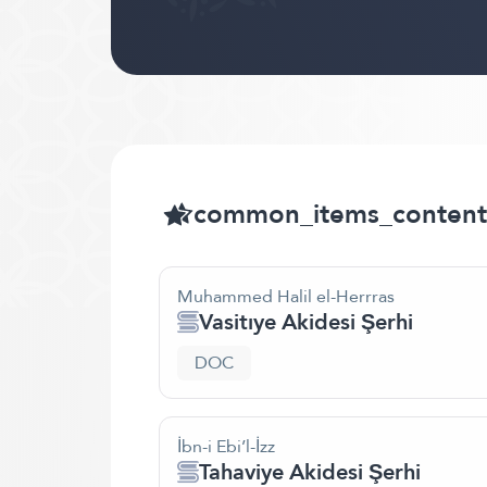
common_items_content
Muhammed Halil el-Herrras
Vasitıye Akidesi Şerhi
DOC
İbn-i Ebi’l-İzz
Tahaviye Akidesi Şerhi