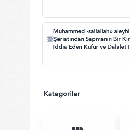
Muhammed -sallallahu aleyhi 
Şeriatından Sapmanın Bir K
İddia Eden Küfür ve Dalalet 
Kategoriler