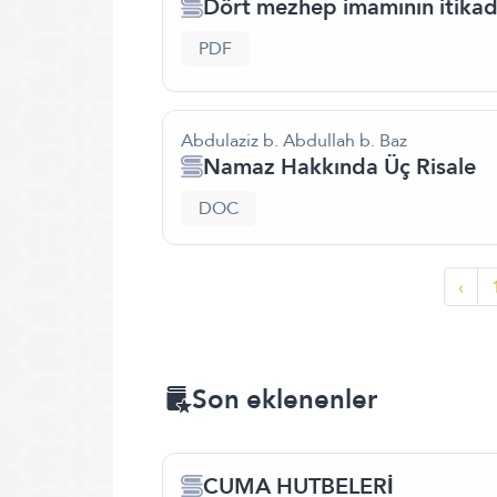
Dört mezhep imamının itikad
PDF
Abdulaziz b. Abdullah b. Baz
Namaz Hakkında Üç Risale
DOC
‹
Son eklenenler
CUMA HUTBELERİ