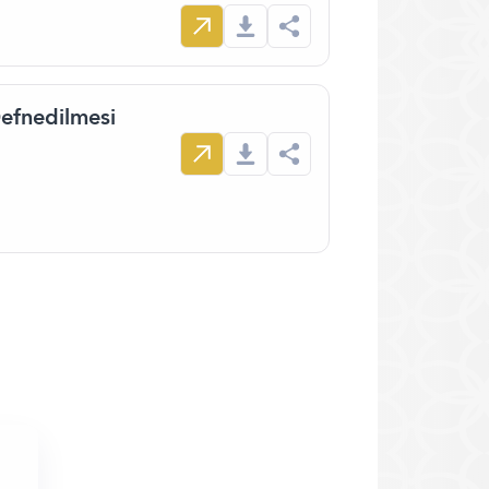
Defnedilmesi