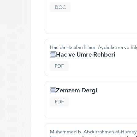
DOC
Hac’da Hacıları İslami Aydınlatma ve Bi
Hac ve Umre Rehberi
PDF
Zemzem Dergi
PDF
Muhammed b. Abdurrahman el-Humey