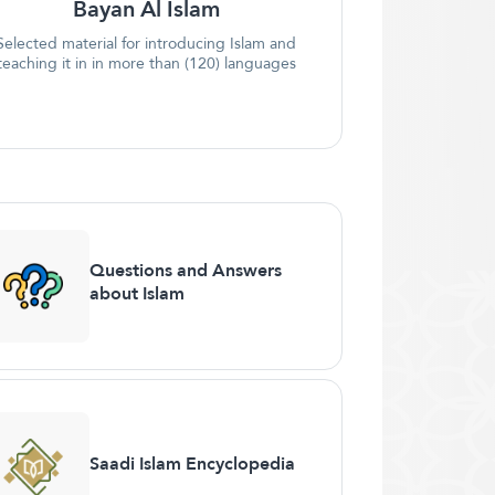
Bayan Al Islam
Selected material for introducing Islam and
teaching it in in more than (120) languages
Questions and Answers
about Islam
Saadi Islam Encyclopedia