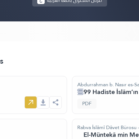
أعرض المحتوى باللغة العربية
s
Abdurrahman b. Nasır es-Sa
99 Hadiste İslâm’ın
PDF
Rabva İslâmî Dâvet Bürosu -
El-Müntekâ min Mevs