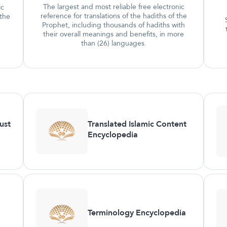
The largest and most reliable free electronic
ic
reference for translations of the hadiths of the
 the
Prophet, including thousands of hadiths with
their overall meanings and benefits, in more
than (26) languages.
ust
Translated Islamic Content
Encyclopedia
Terminology Encyclopedia