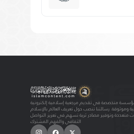
ؤسسة متخصصة في تقديم مرجعية إسلامية إلكترونية
ية وموثوقة. رسالتنا تنصب حول تعريف العالم بالإسلام
ت متعددة وتوفير مصادر ثرية تسهم في تعزيز التواصل
الثقافي والفهم المشترك