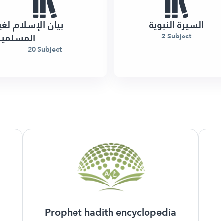
السيرة النبوية
بيان الإسلام لغي
المسلمي
2 Subject
20 Subject
Prophet hadith encyclopedia