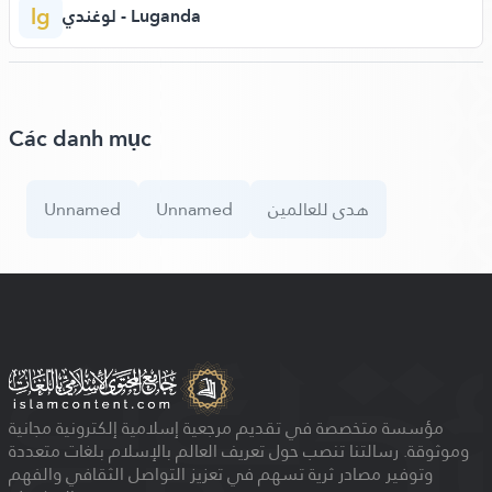
lg
لوغندي - Luganda
Các danh mục
Unnamed
Unnamed
هدى للعالمين
مؤسسة متخصصة في تقديم مرجعية إسلامية إلكترونية مجانية
وموثوقة. رسالتنا تنصب حول تعريف العالم بالإسلام بلغات متعددة
وتوفير مصادر ثرية تسهم في تعزيز التواصل الثقافي والفهم