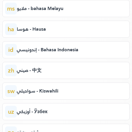
ms
ملايو - bahasa Melayu
ha
هوسا - Hausa
id
إندونيسي - Bahasa Indonesia
zh
صيني - 中文
sw
سواحيلي - Kiswahili
uz
أوزبكي - Ўзбек