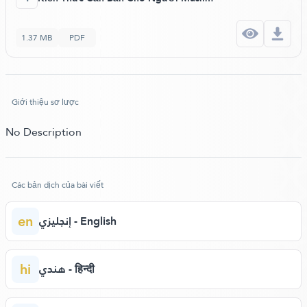
1.37 MB
PDF
Giới thiệu sơ lược
No Description
Các bản dịch của bài viết
en
إنجليزي - English
hi
هندي - हिन्दी