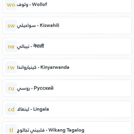
wo
ولوف - Wollof
sw
سواحيلي - Kiswahili
ne
نيبالي - नेपाली
rw
كينيارواندا - Kinyarwanda
ru
روسي - Русский
cd
لينغالا - Lingala
tl
فلبيني تجالوج - Wikang Tagalog