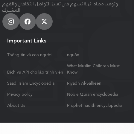
وتوفير مصادر ثرية تسهم في تعزيز التواصل الثقافي والفهم
المشترك
Important Links
Thông tin và con người
nguồn
What Muslim Children Must
Dịch vụ API cho lập trình viên
Know
Saadi Islam Encyclopedia
Riyadh Al-Salheen
Privacy policy
Noble Quran encyclopedia
About Us
Prophet hadith encyclopedia