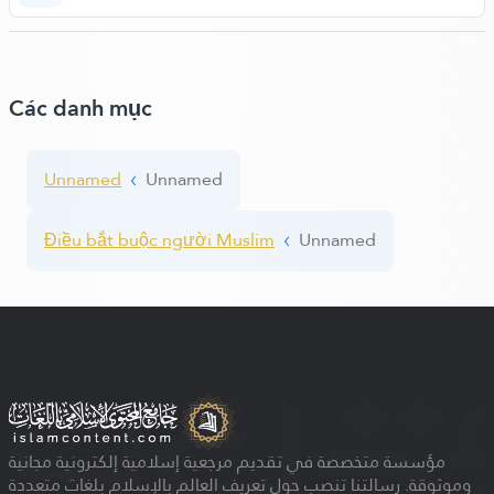
Các danh mục
Unnamed
Unnamed
Điều bắt buộc người Muslim
Unnamed
مؤسسة متخصصة في تقديم مرجعية إسلامية إلكترونية مجانية
وموثوقة. رسالتنا تنصب حول تعريف العالم بالإسلام بلغات متعددة