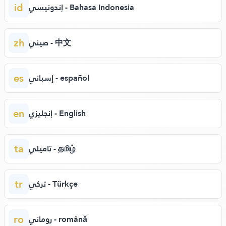
id
إندونيسي - Bahasa Indonesia
zh
صيني - 中文
es
إسباني - español
en
إنجليزي - English
ta
تاميلي - தமிழ்
tr
تركي - Türkçe
ro
روماني - română