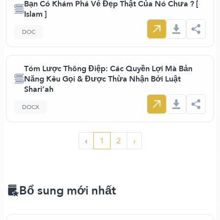
Bạn Có Khám Phá Vẻ Đẹp Thật Của Nó Chưa ? [
Islam ]
DOC
Tóm Lược Thông Điệp: Các Quyền Lợi Mà Bản
Năng Kêu Gọi & Được Thừa Nhận Bởi Luật
Shari’ah
DOCX
‹
1
2
›
Bổ sung mới nhất