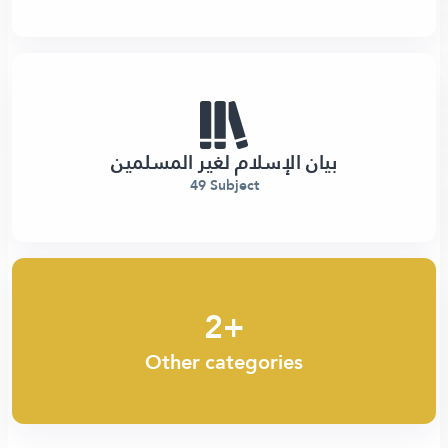
بيان الإسلام لغير المسلمين
49 Subject
2+
Other categories