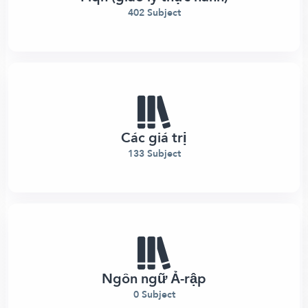
402 Subject
Các giá trị
133 Subject
Ngôn ngữ Ả-rập
0 Subject