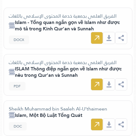
الفريق العلمي بجمعية خدمة المحتوى الإسلامي باللغات
Islam - Tổng quan ngắn gọn về Islam như được
mô tả trong Kinh Qur’an và Sunnah
DOCX
الفريق العلمي بجمعية خدمة المحتوى الإسلامي باللغات
ISLAM Thông điệp ngắn gọn về Islam như được
nêu trong Qur’an và Sunnah
PDF
Sheikh Muhammad bin Saaleh Al-U’thaimeen
Islam, Một Bộ Luật Tổng Quát
DOC