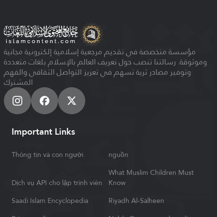
مؤسسة متخصصة في تقديم مرجعية إسلامية إلكترونية مجانية
وموثوقة. رسالتنا تنصب حول تعريف العالم بالإسلام بلغات متعددة
وتوفير مصادر ثرية تسهم في تعزيز التواصل الثقافي والفهم
المشترك
Important Links
Thông tin và con người
nguồn
What Muslim Children Must
Dịch vụ API cho lập trình viên
Know
Saadi Islam Encyclopedia
Riyadh Al-Salheen