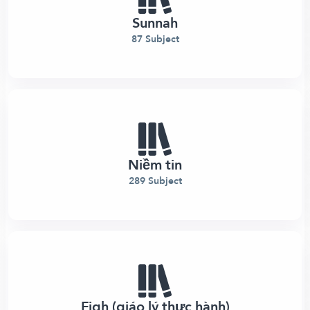
Sunnah
87 Subject
Niềm tin
289 Subject
Fiqh (giáo lý thực hành)