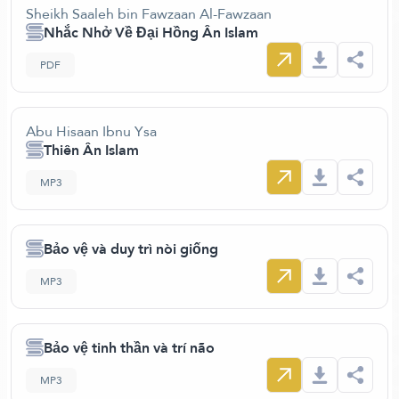
Sheikh Saaleh bin Fawzaan Al-Fawzaan
Nhắc Nhở Về Đại Hồng Ân Islam
PDF
Abu Hisaan Ibnu Ysa
Thiên Ân Islam
MP3
Bảo vệ và duy trì nòi giống
MP3
Bảo vệ tinh thần và trí não
MP3