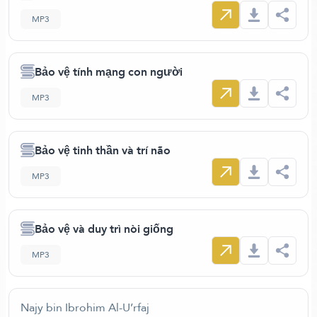
MP3
Bảo vệ tính mạng con người
MP3
Bảo vệ tinh thần và trí não
MP3
Bảo vệ và duy trì nòi giống
MP3
Najy bin Ibrohim Al-U’rfaj