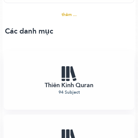
thêm ...
Các danh mục
Thiên Kinh Quran
94 Subject