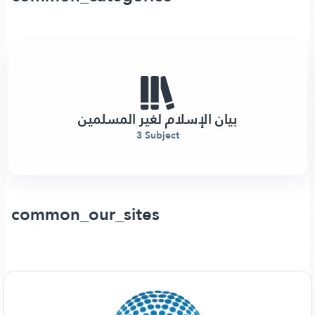
بيان الإسلام لغير المسلمين
3 Subject
common_our_sites