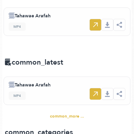
Tahawae Arafah
MP4
common_latest
Tahawae Arafah
MP4
common_more ...
common_categories