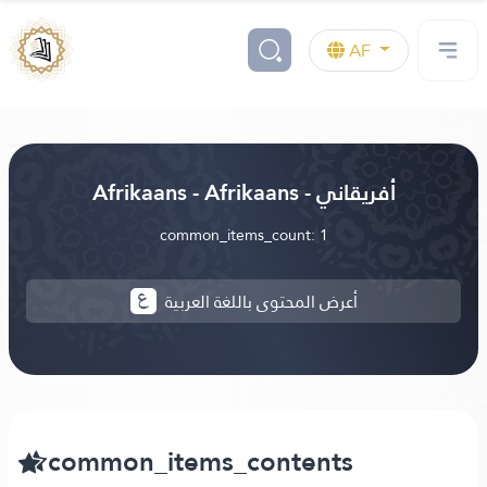
AF
Afrikaans - Afrikaans - أفريقاني
common_items_count: 1
أعرض المحتوى باللغة العربية
common_items_contents