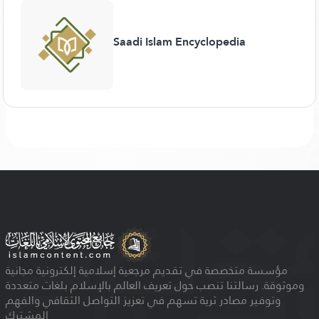
Saadi Islam Encyclopedia
مؤسسة متخصصة في تقديم مرجعية إسلامية إلكترونية مجانية
وموثوقة. رسالتنا تنصب حول تعريف العالم بالإسلام بلغات متعددة
وتوفير مصادر ثرية تسهم في تعزيز التواصل الثقافي والفهم
المشترك