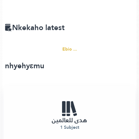
Nkekaho latest
Ebio ...
nhyehyɛmu
هدى للعالمين
1 Subject