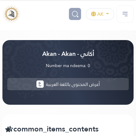
AK
Akan - Akan - أكاني
Number ma ndeɛma: 0
أعرض المحتوى باللغة العربية
common_items_contents