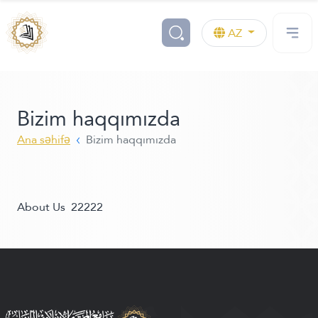
AZ
Bizim haqqımızda
Ana səhifə
Bizim haqqımızda
About Us 22222