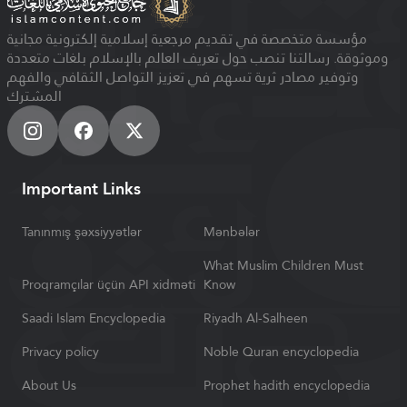
مؤسسة متخصصة في تقديم مرجعية إسلامية إلكترونية مجانية
وموثوقة. رسالتنا تنصب حول تعريف العالم بالإسلام بلغات متعددة
وتوفير مصادر ثرية تسهم في تعزيز التواصل الثقافي والفهم
المشترك
Important Links
Tanınmış şəxsiyyətlər
Mənbələr
What Muslim Children Must
Proqramçılar üçün API xidməti
Know
Saadi Islam Encyclopedia
Riyadh Al-Salheen
Privacy policy
Noble Quran encyclopedia
About Us
Prophet hadith encyclopedia