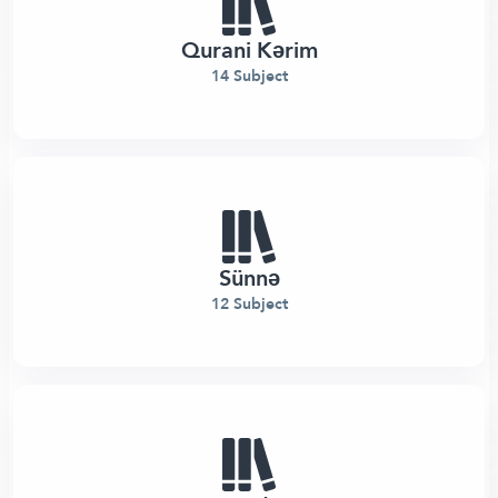
Qurani Kərim
14 Subject
Sünnə
12 Subject