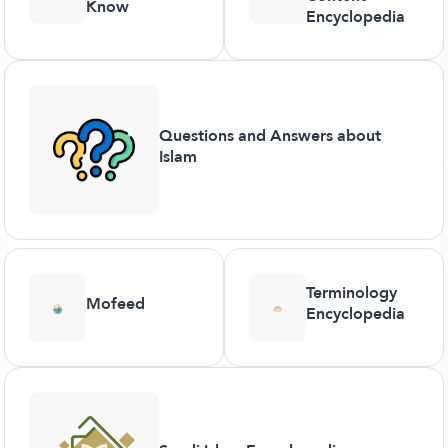
Know
Encyclopedia
Questions and Answers about
Islam
Terminology
Mofeed
Encyclopedia