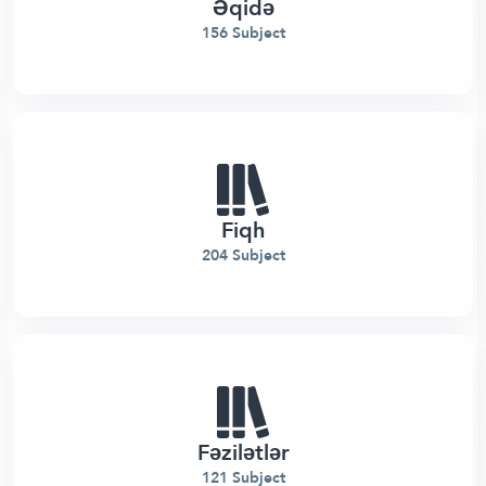
Əqidə
156 Subject
Fiqh
204 Subject
Fəzilətlər
121 Subject