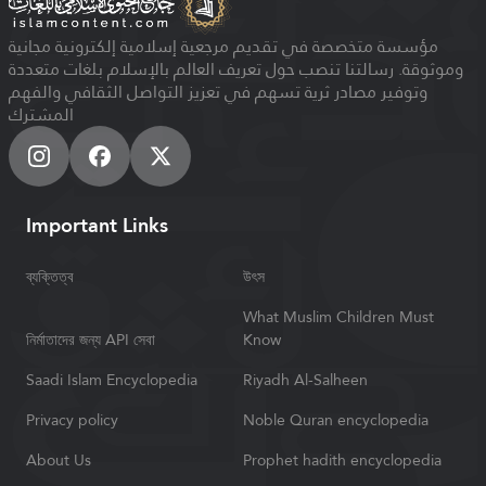
مؤسسة متخصصة في تقديم مرجعية إسلامية إلكترونية مجانية
وموثوقة. رسالتنا تنصب حول تعريف العالم بالإسلام بلغات متعددة
وتوفير مصادر ثرية تسهم في تعزيز التواصل الثقافي والفهم
المشترك
Important Links
ব্যক্তিত্ব
উৎস
What Muslim Children Must
নির্মাতাদের জন্য API সেবা
Know
Saadi Islam Encyclopedia
Riyadh Al-Salheen
Privacy policy
Noble Quran encyclopedia
About Us
Prophet hadith encyclopedia