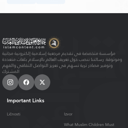
مؤسسة متخصصة في تقديم مرجعية إسلامية إلكترونية مجانية
وموثوقة. رسالتنا تنصب حول تعريف العالم بالإسلام بلغات متعددة
وتوفير مصادر ثرية تسهم في تعزيز التواصل الثقافي والفهم
المشترك
Important Links
Ličnosti
Izvor
What Muslim Children Must