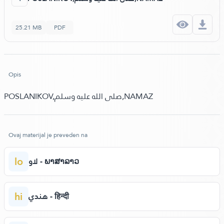
25.21 MB
PDF
Opis
POSLANIKOV,صلى الله عليه وسلم,NAMAZ
Ovaj materijal je preveden na
lo
لاو - ພາສາລາວ
hi
هندي - हिन्दी