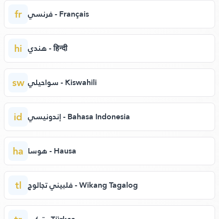
fr
فرنسي - Français
hi
هندي - हिन्दी
sw
سواحيلي - Kiswahili
id
إندونيسي - Bahasa Indonesia
ha
هوسا - Hausa
tl
فلبيني تجالوج - Wikang Tagalog