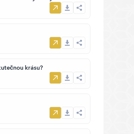
skutečnou krásu?