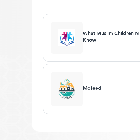
What Muslim Children M
Know
Mofeed