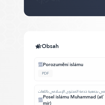
Obsah
Porozumění islámu
PDF
لمي بجمعية خدمة المحتوى الإسلامي باللغات
Posel islámu Muhammad (ať 
mír)