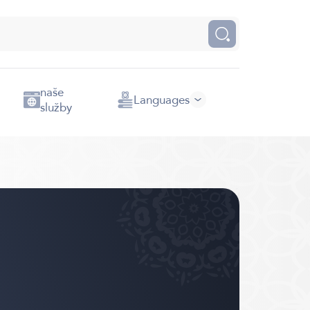
naše
Languages
služby