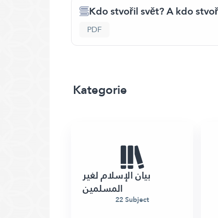
Kdo stvořil svět? A kdo stvo
PDF
Kategorie
بيان الإسلام لغير
المسلمين
22 Subject