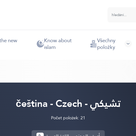
 the new
Know about
Všechny
islam
položky
čeština - Czech - تشيكي
Počet položek: 21