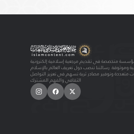
ؤسسة متخصصة في تقديم مرجعية إسلامية إلكترونية
ية وموثوقة. رسالتنا تنصب حول تعريف العالم بالإسلام
ت متعددة وتوفير مصادر ثرية تسهم في تعزيز التواصل
الثقافي والفهم المشترك