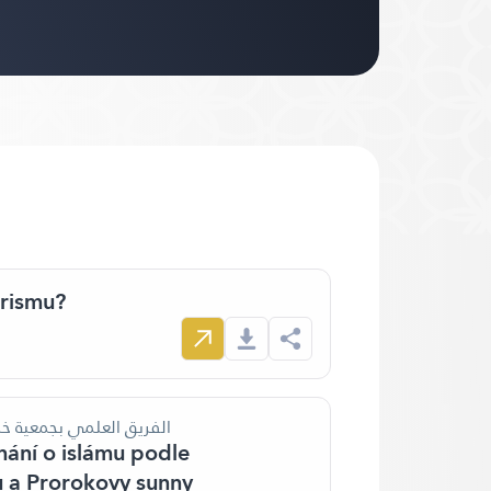
orismu?
الفريق العلمي بجمعية خ
nání o islámu podle
 a Prorokovy sunny