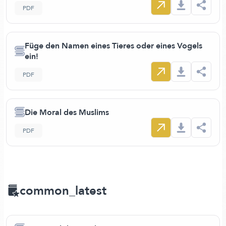
PDF
Füge den Namen eines Tieres oder eines Vogels
ein!
PDF
Die Moral des Muslims
PDF
common_latest