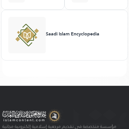
Saadi Islam Encyclopedia
مؤسسة متخصصة في تقديم مرجعية إسلامية إلكترونية مجانية