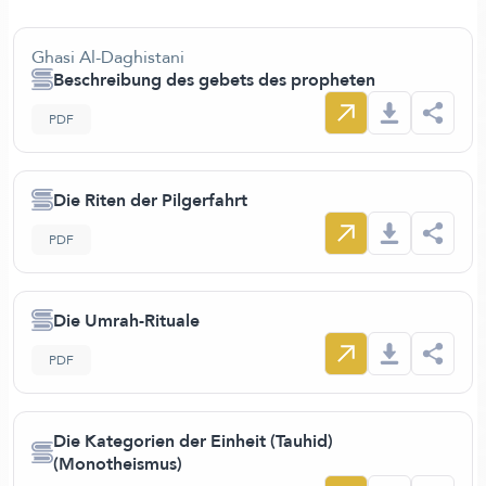
Ghasi Al-Daghistani
Beschreibung des gebets des propheten
PDF
Die Riten der Pilgerfahrt
PDF
Die Umrah-Rituale
PDF
Die Kategorien der Einheit (Tauhid)
(Monotheismus)