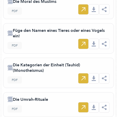
Die Moral des Muslims
PDF
Füge den Namen eines Tieres oder eines Vogels
ein!
PDF
Die Kategorien der Einheit (Tauhid)
(Monotheismus)
PDF
Die Umrah-Rituale
PDF