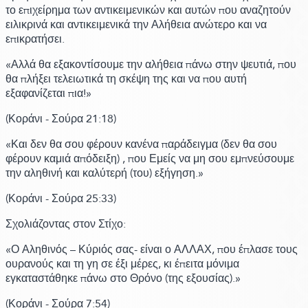
το επιχείρημα των αντικειμενικών και αυτών που αναζητούν
ειλικρινά και αντικειμενικά την Αλήθεια ανώτερο και να
επικρατήσει.
«Αλλά θα εξακοντίσουμε την αλήθεια πάνω στην ψευτιά, που
θα πλήξει τελειωτικά τη σκέψη της και να που αυτή
εξαφανίζεται πια!»
(Κοράνι -
Σούρα 21:
18)
«Και δεν θα σου φέρουν κανένα παράδειγμα
(δεν θα σου
φέρουν καμιά απόδειξη)
, που Εμείς να μη σου εμπνεύσουμε
την αληθινή και καλύτερή
(του)
εξήγηση.»
(Κοράνι -
Σούρα 25:
33)
Σχολιάζοντας στον Στίχο:
«Ο Αληθινός – Κύριός σας- είναι ο ΑΛΛΑΧ, που έπλασε τους
ουρανούς και τη γη σε έξι μέρες, κι έπειτα μόνιμα
εγκαταστάθηκε πάνω στο Θρόνο
(της εξουσίας)
.»
(Κοράνι -
Σούρα 7:
54)