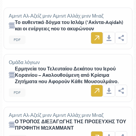
Αμπντ Αλ-Αζείζ μπιν Αμπντ Αλλάχ μπιν Μπαζ
Το αυθεντικό δόγμα του Ισλάμ (‘Ακίντα-Aqidah)
και οι ενέργειες που το ακυρώνουν
PDF
Ομάδα λόγιων
Ερμηνεία του Τελευταίου Δεκάτου του Ιερού
Κορανίου – Ακολουθούμενη από Κρίσιμα
Ζητήματα που Αφορούν Κάθε Μουσουλμάνο.
PDF
Αμπντ Αλ-Αζείζ μπιν Αμπντ Αλλάχ μπιν Μπαζ
Ο ΤΡΟΠΟΣ ΔΙΕΞΑΓΩΓΗΣ ΤΗΣ ΠΡΟΣΕΥΧΗΣ ΤΟΥ
ΠΡΟΦΗΤΗ ΜΩΧΑΜΜΑΝΤ