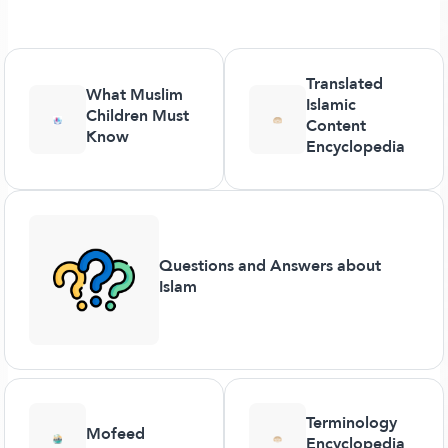
Translated
What Muslim
Islamic
Children Must
Content
Know
Encyclopedia
Questions and Answers about
Islam
Terminology
Mofeed
Encyclopedia