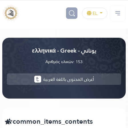
EL
ελληνικά - Greek - يوناني
Αριθμός υλικών: 153
أعرض المحتوى باللغة العربية
common_items_contents