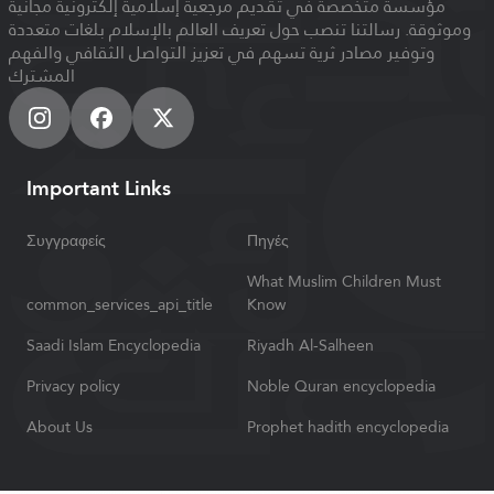
مؤسسة متخصصة في تقديم مرجعية إسلامية إلكترونية مجانية
وموثوقة. رسالتنا تنصب حول تعريف العالم بالإسلام بلغات متعددة
وتوفير مصادر ثرية تسهم في تعزيز التواصل الثقافي والفهم
المشترك
Important Links
Συγγραφείς
Πηγές
What Muslim Children Must
common_services_api_title
Know
Saadi Islam Encyclopedia
Riyadh Al-Salheen
Privacy policy
Noble Quran encyclopedia
About Us
Prophet hadith encyclopedia