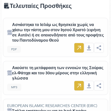
Τελευταίες Προσθήκες
Ασπάστηκα το Ισλάμ ως θρησκεία χωρίς να
χάσω την πίστη μου στον Ιησού Χριστό (ειρήνη
σε Αυτόν) ή σε οποιονδήποτε από τους προφήτες
του Παντοδύναμου Θεού
PDF
Ακούστε τη μετάφραση των εννοιών της Σούρας
ελ-Φάτιχα και του 30ου μέρους στην ελληνική
γλώσσα
MP3
EUROPEAN ISLAMIC RESEARCHES CENTER (EIRC)
Σχόλια επιστημόνων για το Ιερό Κοράνι