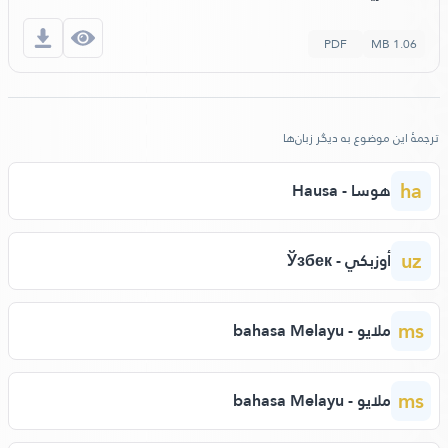
PDF
1.06 MB
ترجمهٔ این موضوع به دیگر زبان‌ها
ha
هوسا - Hausa
uz
أوزبكي - Ўзбек
ms
ملايو - bahasa Melayu
ms
ملايو - bahasa Melayu