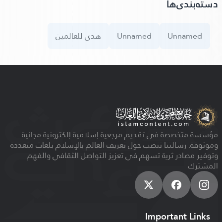
دسته‌بندی‌ها
Unnamed
Unnamed
هدى للعالمين
مؤسسة متخصصة في تقديم مرجعية إسلامية إلكترونية مجانية
وموثوقة. رسالتنا تنصب حول تعريف العالم بالإسلام بلغات متعددة
وتوفير مصادر ثرية تسهم في تعزيز التواصل الثقافي والفهم
المشترك
Important Links