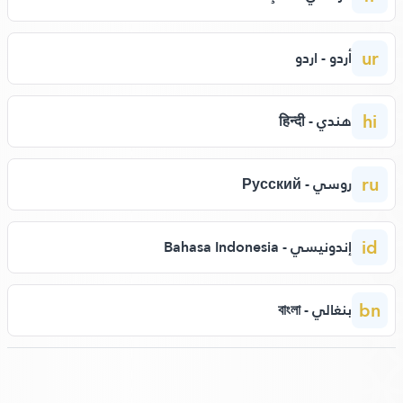
ur
أردو - اردو
hi
هندي - हिन्दी
ru
روسي - Русский
id
إندونيسي - Bahasa Indonesia
bn
بنغالي - বাংলা