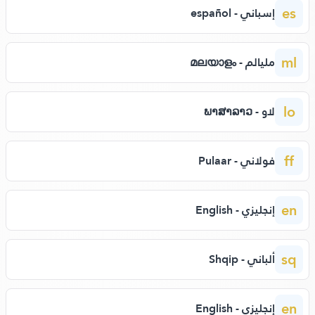
es
إسباني - español
ml
مليالم - മലയാളം
lo
لاو - ພາສາລາວ
ff
فولاني - Pulaar
en
إنجليزي - English
sq
ألباني - Shqip
en
إنجليزي - English