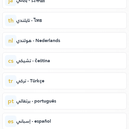
ja
ياباني - 日本語
th
تايلندي - ไทย
nl
هولندي - Nederlands
cs
تشيكي - čeština
tr
تركي - Türkçe
pt
برتغالي - português
es
إسباني - español