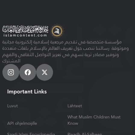
مؤسسة متخصصة في تقديم مرجعية إسلامية إلكترونية مجانية
وموثوقة. رسالتنا تنصب حول تعريف العالم بالإسلام بلغات متعددة
وتوفير مصادر ثرية تسهم في تعزيز التواصل الثقافي والفهم
المشترك
Important Links
Luvut
Lähteet
What Muslim Children Must
API ohjelmoijille
Know
Saadi Islam Encyclopedia
Riyadh Al-Salheen