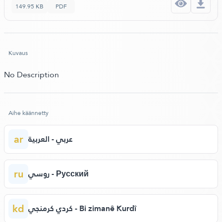
149.95 KB
PDF
Kuvaus
No Description
Aihe käännetty
ar
عربي - العربية
ru
روسي - Русский
kd
كردي كرمنجي - Bi zimanê Kurdî