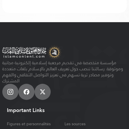
مؤسسة متخصصة في تقديم مرجعية إسلامية إلكترونية مجانية
وموثوقة. رسالتنا تنصب حول تعريف العالم بالإسلام بلغات متعددة
وتوفير مصادر ثرية تسهم في تعزيز التواصل الثقافي والفهم
المشترك
Important Links
Figures et personnalités
Les sources