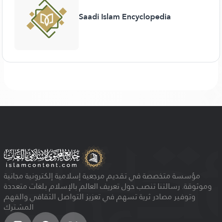
Saadi Islam Encyclopedia
مؤسسة متخصصة في تقديم مرجعية إسلامية إلكترونية مجانية
وموثوقة. رسالتنا تنصب حول تعريف العالم بالإسلام بلغات متعددة
وتوفير مصادر ثرية تسهم في تعزيز التواصل الثقافي والفهم
المشترك