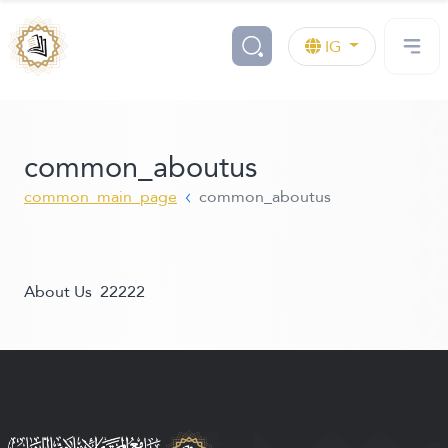
IG
common_aboutus
common_main_page
common_aboutus
About Us 22222