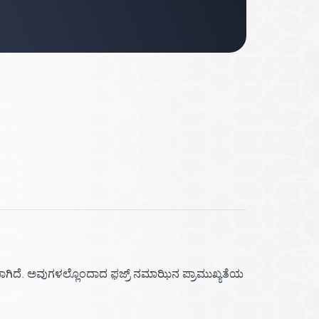
ಾಗಿದೆ. ಅವುಗಳಲ್ಲೊಂದಾದ ಫ಼ಜ್ರ್ ನಮಾಝಿನ ಪ್ರಾಮುಖ್ಯತೆಯ