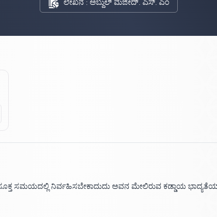
ಲೇಖನ : ಅಬ್ದುಲ್ ಮಜೀದ್. ಎಸ್. ಎಂ
ು ಸೂಕ್ತ ಸಮಯದಲ್ಲಿ ನಿರ್ವಹಿಸಬೇಕಾದುದು ಅವನ ಮೇಲಿರುವ ಕಡ್ಡಾಯ ಭಾದ್ಯತೆಯ