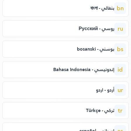
bn
بنغالي - বাংলা
ru
روسي - Русский
bs
بوسني - bosanski
id
إندونيسي - Bahasa Indonesia
ur
أردو - اردو
tr
تركي - Türkçe
es
إسباني - español