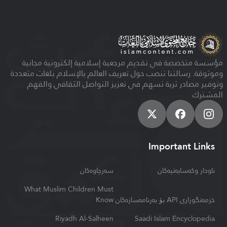
مؤسسة متخصصة في تقديم مرجعية إسلامية إلكترونية مجانية
وموثوقة. رسالتنا تنصب حول تعريف العالم بالإسلام بلغات متعددة
وتوفير مصادر ثرية تسهم في تعزيز التواصل الثقافي والفهم
المشترك
Important Links
ناودار وكه‌سایه‌تیه‌كان
سەرچاوەکان
What Muslim Children Must
خزمه‌تگوزاری API بۆ به‌رنامه‌سازه‌كان
Know
Riyadh Al-Salheen
Saadi Islam Encyclopedia