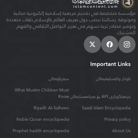
مؤسسة متخصصة في تقديم مرجعية إسلامية إلكترونية مجانية
وموثوقة. رسالتنا تنصب حول تعريف العالم بالإسلام بلغات متعددة
وتوفير مصادر ثرية تسهم في تعزيز التواصل الثقافي والفهم
المشترك
Important Links
ناودار وكه‌سایه‌تیه‌كان
سەرچاوەکان
What Muslim Children Must
خزمه‌تگوزاری API بۆ به‌رنامه‌سازه‌كان
Know
Riyadh Al-Salheen
Saadi Islam Encyclopedia
Noble Quran encyclopedia
Privacy policy
Prophet hadith encyclopedia
About Us