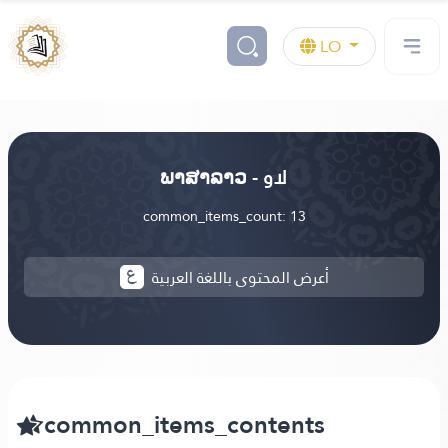
LO
ພາສາລາວ - لاو
common_items_count: 13
أعرض المحتوى باللغة العربية
common_items_contents