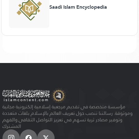
Saadi Islam Encyclopedia
مؤسسة متخصصة في تقديم مرجعية إسلامية إلكترونية مجانية
وموثوقة. رسالتنا تنصب حول تعريف العالم بالإسلام بلغات متعددة
وتوفير مصادر ثرية تسهم في تعزيز التواصل الثقافي والفهم
المشترك