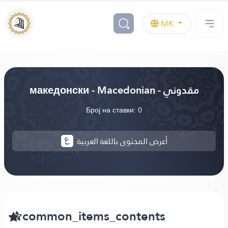
MK
македонски - Macedonian - مقدوني
Број на ставки: 0
أعرض المحتوى باللغة العربية
common_items_contents