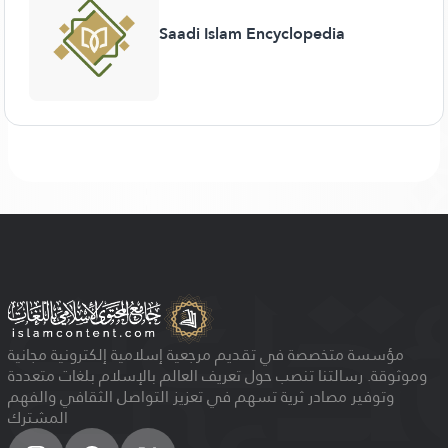
Saadi Islam Encyclopedia
مؤسسة متخصصة في تقديم مرجعية إسلامية إلكترونية مجانية
وموثوقة. رسالتنا تنصب حول تعريف العالم بالإسلام بلغات متعددة
وتوفير مصادر ثرية تسهم في تعزيز التواصل الثقافي والفهم
المشترك