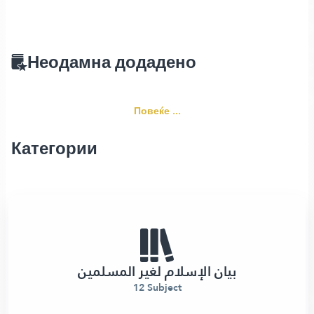
Неодамна додадено
Повеќе ...
Категории
بيان الإسلام لغير المسلمين
12 Subject