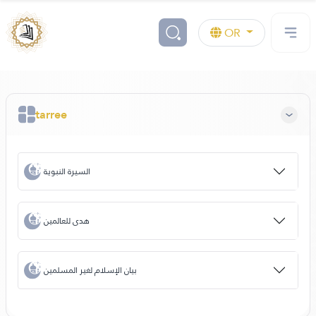
OR
tarree
السيرة النبوية
هدى للعالمين
بيان الإسلام لغير المسلمين