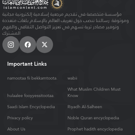
مؤسسة متخصصة في تقديم مرجعية إسلامية إلكترونية مجانية
وموثوقة. رسالتنا تنصب حول تعريف العالم بالإسلام بلغات متعددة
وتوفير مصادر ثرية تسهم في تعزيز التواصل الثقافي والفهم
المشترك
Important Links
namootaa fii bekkamtoota.
wabii
What Muslim Children Must
hulaalee fooyyessitootaa.
Know
Saadi Islam Encyclopedia
Riyadh Al-Salheen
Privacy policy
Noble Quran encyclopedia
About Us
Prophet hadith encyclopedia